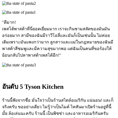
"ดีมาก!
เพสโต้พาสต้าที่นี่ยอดเยี่ยมมาก เราจะกินชามสลัดของมันมัน
อร่อยมาก สามีของฉันมีราวีโอลี่และมันก็เป็นเช่นนั้น ไม่ค่อย
เติมเพราะมันแพงกว่ามาก ลูกสาวและแม่ในกฎหมายของฉันมี
พาสต้าสีชมพูและมีความสุขมากพอ แต่ฉันเป็นคนที่ขอร้องให้
ย้อนกลับไปหาพาสต้าเพสโต้อีก!"
อันดับ 5 Tyson Kitchen
ร้านนี้ฟังจากชื่อ มั่นใจว่าเป็นร้านสไตล์อเมริกัน แน่นอน! และก็
จริงครับ ขออย่างเดียว ไม่รู้ว่าเป็นไมค์ ไทสันมาเปิดร้านอยู่ที่นี้
มั้ย ล้อเล่นนะครับ ร้านนี้ เป็นพิซซ่า และอาหารอเมริกันครับ