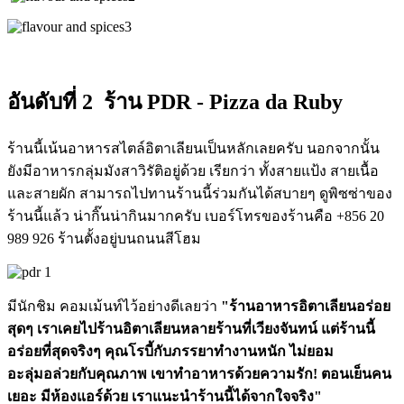
อันดับที่ 2 ร้าน PDR - Pizza da Ruby
ร้านนี้เน้นอาหารสไตล์อิตาเลียนเป็นหลักเลยครับ นอกจากนั้น
ยังมีอาหารกลุ่มมังสาวิรัติอยู่ด้วย เรียกว่า ทั้งสายแป้ง สายเนื้อ
และสายผัก สามารถไปทานร้านนี้ร่วมกันได้สบายๆ ดูพิซซ่าของ
ร้านนี้แล้ว น่ากิ๊นน่ากินมากครับ เบอร์โทรของร้านคือ +856 20
989 926 ร้านตั้งอยู่บนถนนสีโฮม
มีนักชิม คอมเม้นท์ไว้อย่างดีเลยว่า
"ร้านอาหารอิตาเลียนอร่อย
สุดๆ เราเคยไปร้านอิตาเลียนหลายร้านที่เวียงจันทน์ แต่ร้านนี้
อร่อยที่สุดจริงๆ คุณโรบี้กับภรรยาทำงานหนัก ไม่ยอม
อะลุ่มอล่วยกับคุณภาพ เขาทำอาหารด้วยความรัก! ตอนเย็นคน
เยอะ มีห้องแอร์ด้วย เราแนะนำร้านนี้ได้จากใจจริง"