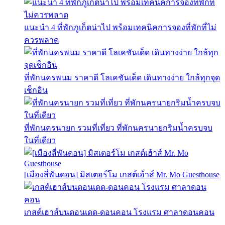
แนะนำ 4 ที่พักภูเก็ตน่าไป พร้อมเทคนิคการจองที่พักที่ไม่
ควรพลาด
ที่พักนครพนม ราคาดี โลเคชันเด็ด เดินทางง่าย ใกล้ทุกจุด
เช็กอิน
ที่พักนครนายก รวมที่เที่ยว ที่พักนครนายกริมน้ำครบจบ
ในที่เดียว
[เมืองสี่พันดอน] มิสเตอร์โม เกสต์เฮ้าส์ Mr. Mo Guesthouse
เกสต์เฮาส์บนดอนเดด-ดอนคอน โรงแรม ศาลาดอนคอน