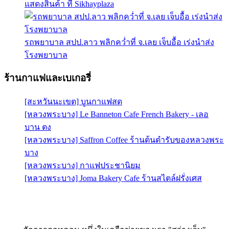
แสดงสินค้า ที่ Sikhayplaza
รถพยาบาล สปป.ลาว พลิกคว่ำที่ จ.เลย เจ็บอื้อ เร่งนำส่ง
โรงพยาบาล
ร้านกาแฟและเบเกอรี่
[สะหวันนะเขต] บูนกาแฟสด
[หลวงพระบาง] Le Banneton Cafe French Bakery - เลอ
บาน ตง
[หลวงพระบาง] Saffron Coffee ร้านต้นตำรับของหลวงพระ
บาง
[หลวงพระบาง] กาแฟประชานิยม
[หลวงพระบาง] Joma Bakery Cafe ร้านสไตล์ฝรั่งเศส