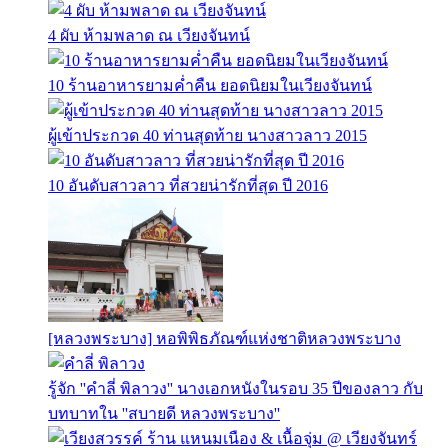
4 ผับ ห้ามพลาด ณ เวียงจันทน์
10 ร้านอาหารยามค่ำคืน ยอดนิยมในเวียงจันทน์
ผู้เข้าประกวด 40 ท่านสุดท้าย นางสาวลาว 2015
10 อันดับสาวลาว ที่สวยน่ารักที่สุด ปี 2016
[หลวงพระบาง] หอพิพิธภัณฑ์แห่งชาติหลวงพระบาง
รู้จัก ''คำลี่ พิลาวง'' นางเอกหนังในรอบ 35 ปีของลาว กับ
บทบาทใน ''สบายดี หลวงพระบาง''