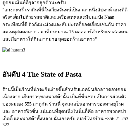
ดูคอมเม้นท์ดีๆจากลูกค้านะครับ
"แกงกะหรี่ เรากินที่นี่ในเวียงจันทน์เป็นเวลาหนึ่งสัปดาห์ แกงที่ดี
จริงๆเต็มไปด้วยรสชาติและเครื่องเทศและมีขนมปัง Naan
กระเทียมที่ดี ตัวถังมะม่วงและสับปะรดก็ยอดเยี่ยมเช่นกัน ราคา
สมเหตุสมผลมาก - มาที่ประมาณ 15 ดอลลาร์สำหรับเราสองคน
และมีอาหารให้กินมากมาย สุดยอดร้านอาหาร"
อันดับ 4 The State of Pasta
ร้านนี้เป็นร้านที่น่าจะกินง่ายขึ้นสำหรับแอดมินฮักลาวดอทคอม
เนื่องจาก เส้นยาวๆของพาสต้านั้น เป็นที่ชื่นชอบเป็นการส่วนตัว
ของผมเอง 555 มาดูกัน ร้านนี้ จุดเด่นเป็นอาหารของทางยุโรผ
และ อาหารฟิวชั่น แน่นอนที่สุดหนึ่งในนั้นก็คือ อาหารพวกสปา
เก็ตตี้ และพาสต้าทั้งหลายนั่นเองครับ เบอร์โทรร้าน +856 21 253
322