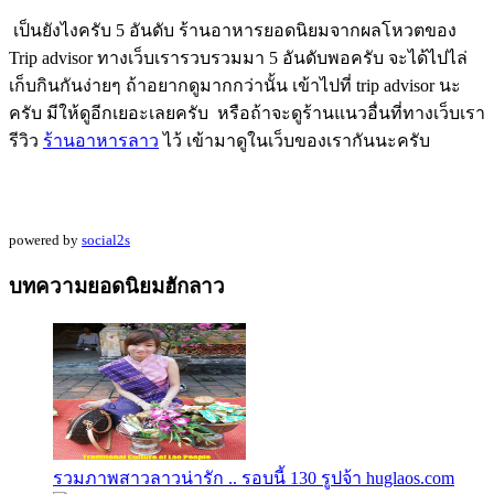
เป็นยังไงครับ 5 อันดับ ร้านอาหารยอดนิยมจากผลโหวตของ
Trip advisor ทางเว็บเรารวบรวมมา 5 อันดับพอครับ จะได้ไปไล่
เก็บกินกันง่ายๆ ถ้าอยากดูมากกว่านั้น เข้าไปที่ trip advisor นะ
ครับ มีให้ดูอีกเยอะเลยครับ หรือถ้าจะดูร้านแนวอื่นที่ทางเว็บเรา
รีวิว
ร้านอาหารลาว
ไว้ เข้ามาดูในเว็บของเรากันนะครับ
powered by
social2s
บทความยอดนิยมฮักลาว
รวมภาพสาวลาวน่ารัก .. รอบนี้ 130 รูปจ้า huglaos.com