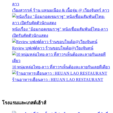
เวียงสวรรค์ ร้าน แหนมเนือง & เนื้อจุ่ม @ เวียงจันทร์ ลาว
หนังเรื่อง "อ้อมกอดเขมราฐ" หนังเชื่อมสัมพันธุ์ไทย-ลาว
เปิดรับคัดตัวนักแสดง
Review บุฟเฟต์ลาว ร้านขอบใจเด้อ@เวียงจันทน์
10 หนุ่มหล่อไทย-ลาว ที่สาวๆเห็นต้องละลายกันเลยทีเดียว
ร้านอาหารเฮือนลาว : HEUAN LAO RESTAURANT
โรงแรมและเกสต์เฮ้าส์