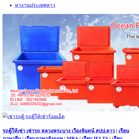
หางานประเทศลาว
รถตู้ให้เช่า เช่ารถ หลวงพระบาง เวียงจันทน์ สปป.ลาว
|
เรียน
ภาษาจีน
|
เรียนภาษาอังกฤษ
|
MBA
|
เรียน IELTS
|
เรียน